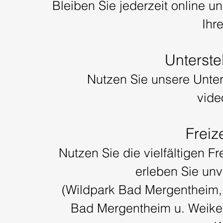
Bleiben Sie jederzeit online un
Ihr
Unterste
Nutzen Sie unsere Unters
vide
Freize
Nutzen Sie die vielfältigen 
erleben Sie un
(Wildpark Bad Mergentheim,
Bad Mergentheim u. Weiker