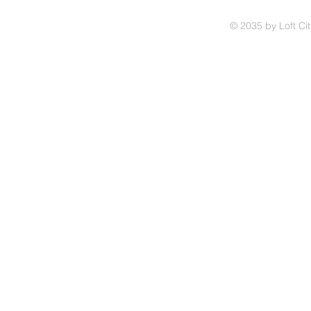
© 2035 by Loft C