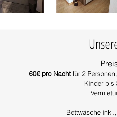
Unsere
Prei
60€ pro Nacht
für 2 Personen,
Kinder bis
Vermietu
Bettwäsche inkl.